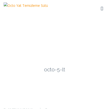
octo-5-lt