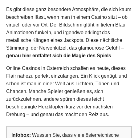
Es gibt diese ganz besondere Atmosphäre, die sich kaum
beschreiben lässt, wenn man in einem Casino sitzt – ob
virtuell oder vor Ort. Der Bildschirm glüht in tiefem Blau,
Animationen funkeln, und irgendwo erklingt das
metallische Klingen eines Jackpots. Diese nächtliche
Stimmung, der Nervenkitzel, das glamouröse Gefühl –
genau hier entfaltet sich die Magie des Spiels
.
Online Casinos in Österreich schaffen es heute, dieses
Flair nahezu perfekt einzufangen. Ein Klick genügt, und
schon ist man in einer Welt aus Lichtern, Tönen und
Chancen. Manche Spieler genießen es, sich
zurückzulehnen, andere spüren dieses leicht
beschleunigte Herzklopfen kurz vor der nächsten
Drehung – und genau das macht den Reiz aus.
Infobox:
Wussten Sie, dass viele österreichische