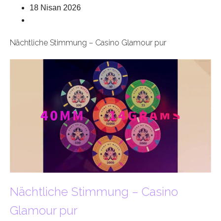
18 Nisan 2026
Nächtliche Stimmung – Casino Glamour pur
Nächtliche Stimmung – Casino
Glamour pur