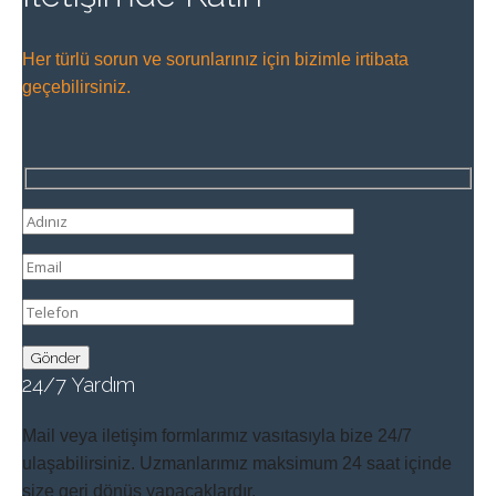
Her türlü sorun ve sorunlarınız için bizimle irtibata
geçebilirsiniz.
24/7 Yardım
Mail veya iletişim formlarımız vasıtasıyla bize 24/7
ulaşabilirsiniz. Uzmanlarımız maksimum 24 saat içinde
size geri dönüş yapacaklardır.