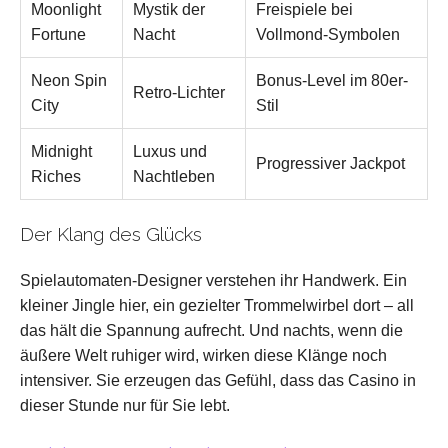
Moonlight
Mystik der
Freispiele bei
Fortune
Nacht
Vollmond-Symbolen
Neon Spin
Bonus-Level im 80er-
Retro-Lichter
City
Stil
Midnight
Luxus und
Progressiver Jackpot
Riches
Nachtleben
Der Klang des Glücks
Spielautomaten-Designer verstehen ihr Handwerk. Ein
kleiner Jingle hier, ein gezielter Trommelwirbel dort – all
das hält die Spannung aufrecht. Und nachts, wenn die
äußere Welt ruhiger wird, wirken diese Klänge noch
intensiver. Sie erzeugen das Gefühl, dass das Casino in
dieser Stunde nur für Sie lebt.