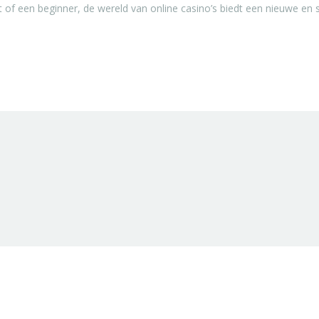
 of een beginner, de wereld van online casino’s biedt een nieuwe en