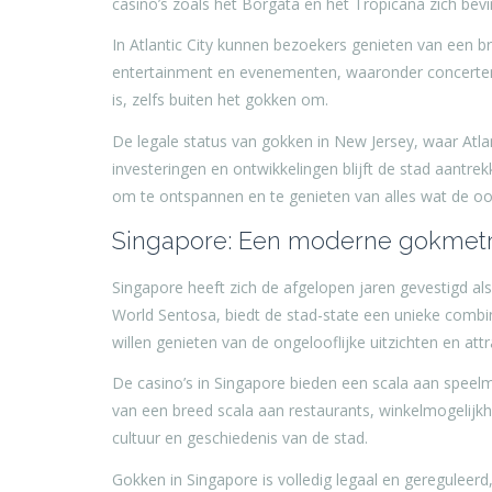
casino’s zoals het Borgata en het Tropicana zich bev
In Atlantic City kunnen bezoekers genieten van een b
entertainment en evenementen, waaronder concerten e
is, zelfs buiten het gokken om.
De legale status van gokken in New Jersey, waar Atla
investeringen en ontwikkelingen blijft de stad aantre
om te ontspannen en te genieten van alles wat de oos
Singapore: Een moderne gokmet
Singapore heeft zich de afgelopen jaren gevestigd al
World Sentosa, biedt de stad-state een unieke combina
willen genieten van de ongelooflijke uitzichten en attr
De casino’s in Singapore bieden een scala aan speelm
van een breed scala aan restaurants, winkelmogelijkhe
cultuur en geschiedenis van de stad.
Gokken in Singapore is volledig legaal en gereguleerd