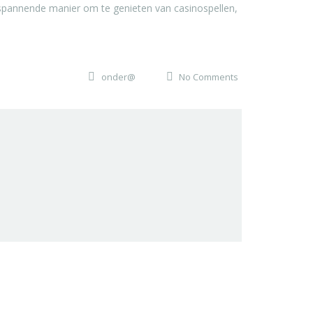
 spannende manier om te genieten van casinospellen,
onder@
No Comments