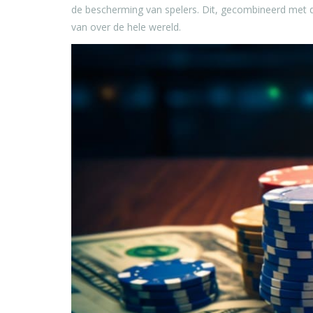
de bescherming van spelers. Dit, gecombineerd met d
van over de hele wereld.