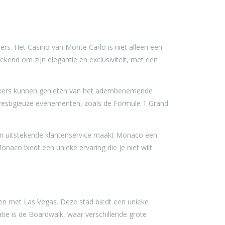
rs. Het Casino van Monte Carlo is niet alleen een
kend om zijn elegantie en exclusiviteit, met een
zoekers kunnen genieten van het adembenemende
prestigieuze evenementen, zoals de Formule 1 Grand
een uitstekende klantenservice maakt Monaco een
naco biedt een unieke ervaring die je niet wilt
ken met Las Vegas. Deze stad biedt een unieke
tie is de Boardwalk, waar verschillende grote