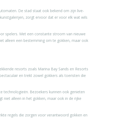
automaten. De stad staat ook bekend om zijn live-
stgalerijen, zorgt ervoor dat er voor elk wat wils
 voor spelers. Met een constante stroom van nieuwe
is niet alleen een bestemming om te gokken, maar ook
kwekkende resorts zoals Marina Bay Sands en Resorts
ectaculair en trekt zowel gokkers als toeristen die
wste technologieën. Bezoekers kunnen ook genieten
 niet alleen in het gokken, maar ook in de rijke
strikte regels die zorgen voor verantwoord gokken en